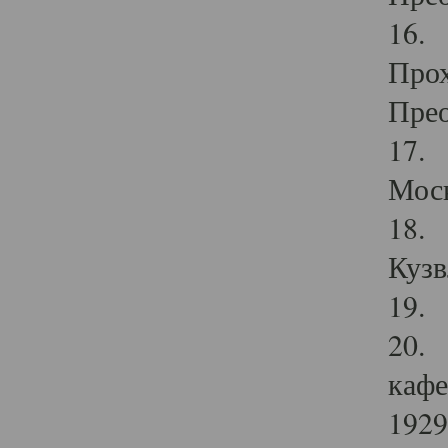
16. 
Прох
Прео
17. 
Мос
18. 
Кузв
19. 
20. 
кафе
1929 