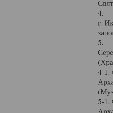
Свят
4. И
г. И
запо
5. И
Сере
(Хра
4-1.
Арха
(Муз
5-1.
Арха