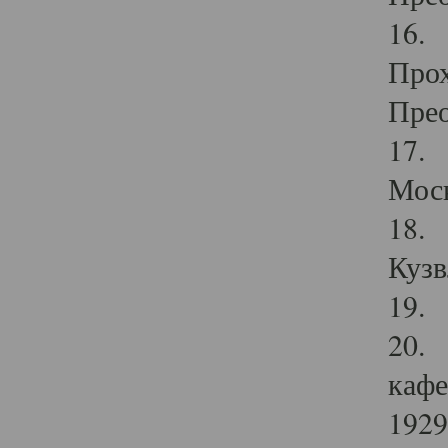
16. 
Прох
Прео
17. 
Мос
18. 
Кузв
19. 
20. 
кафе
1929 