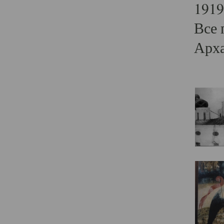
1919
Все 
Арха