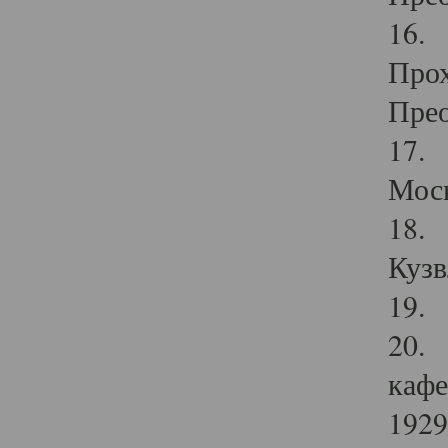
16. 
Прох
Прео
17. 
Мос
18. 
Кузв
19. 
20. 
кафе
1929 