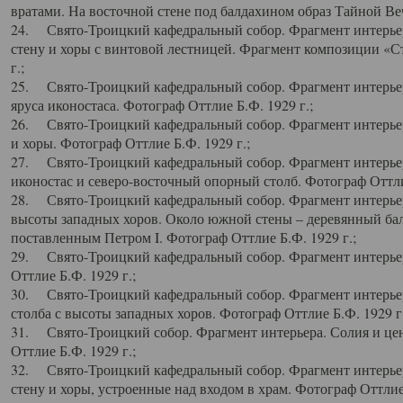
вратами. На восточной стене под балдахином образ Тайной Веч
24. Свято-Троицкий кафедральный собор. Фрагмент интерьер
стену и хоры с винтовой лестницей. Фрагмент композиции «С
г.;
25. Свято-Троицкий кафедральный собор. Фрагмент интерьера
яруса иконостаса. Фотограф Оттлие Б.Ф. 1929 г.;
26. Свято-Троицкий кафедральный собор. Фрагмент интерьер
и хоры. Фотограф Оттлие Б.Ф. 1929 г.;
27. Свято-Троицкий кафедральный собор. Фрагмент интерьер
иконостас и северо-восточный опорный столб. Фотограф Оттлие
28. Свято-Троицкий кафедральный собор. Фрагмент интерьер
высоты западных хоров. Около южной стены – деревянный бал
поставленным Петром I. Фотограф Оттлие Б.Ф. 1929 г.;
29. Свято-Троицкий кафедральный собор. Фрагмент интерьер
Оттлие Б.Ф. 1929 г.;
30. Свято-Троицкий кафедральный собор. Фрагмент интерье
столба с высоты западных хоров. Фотограф Оттлие Б.Ф. 1929 г.
31. Свято-Троицкий собор. Фрагмент интерьера. Солия и цен
Оттлие Б.Ф. 1929 г.;
32. Свято-Троицкий кафедральный собор. Фрагмент интерьер
стену и хоры, устроенные над входом в храм. Фотограф Оттлие 