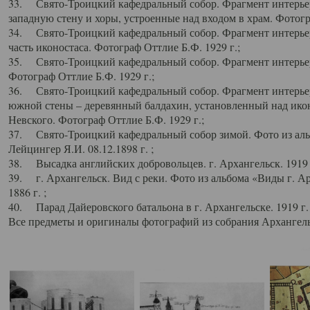
33. Свято-Троицкий кафедральный собор. Фрагмент интерьер
западную стену и хоры, устроенные над входом в храм. Фотогр
34. Свято-Троицкий кафедральный собор. Фрагмент интерьера
часть иконостаса. Фотограф Оттлие Б.Ф. 1929 г.;
35. Свято-Троицкий кафедральный собор. Фрагмент интерьер
Фотограф Оттлие Б.Ф. 1929 г.;
36. Свято-Троицкий кафедральный собор. Фрагмент интерьера
южной стены – деревянный балдахин, установленный над икон
Невского. Фотограф Оттлие Б.Ф. 1929 г.;
37. Свято-Троицкий кафедральный собор зимой. Фото из аль
Лейцингер Я.И. 08.12.1898 г. ;
38. Высадка английских добровольцев. г. Архангельск. 1919 
39. г. Архангельск. Вид с реки. Фото из альбома «Виды г. А
1886 г. ;
40. Парад Дайеровского батальона в г. Архангельске. 1919 г
Все предметы и оригиналы фотографий из собрания Архангельс