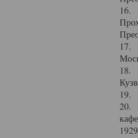
16. 
Прох
Прео
17. 
Мос
18. 
Кузв
19. 
20. 
кафе
1929 