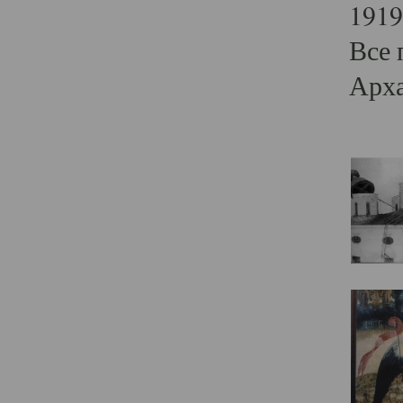
1919
Все 
Арха