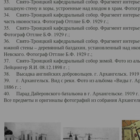
33. Свято-Троицкий кафедральный собор. Фрагмент интерьер
западную стену и хоры, устроенные над входом в храм. Фотогр
34. Свято-Троицкий кафедральный собор. Фрагмент интерьера
часть иконостаса. Фотограф Оттлие Б.Ф. 1929 г.;
35. Свято-Троицкий кафедральный собор. Фрагмент интерьер
Фотограф Оттлие Б.Ф. 1929 г.;
36. Свято-Троицкий кафедральный собор. Фрагмент интерьера
южной стены – деревянный балдахин, установленный над икон
Невского. Фотограф Оттлие Б.Ф. 1929 г.;
37. Свято-Троицкий кафедральный собор зимой. Фото из аль
Лейцингер Я.И. 08.12.1898 г. ;
38. Высадка английских добровольцев. г. Архангельск. 1919 
39. г. Архангельск. Вид с реки. Фото из альбома «Виды г. А
1886 г. ;
40. Парад Дайеровского батальона в г. Архангельске. 1919 г
Все предметы и оригиналы фотографий из собрания Архангельс