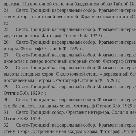
вратами. На восточной стене под балдахином образ Тайной Веч
24. Свято-Троицкий кафедральный собор. Фрагмент интерьер
стену и хоры с винтовой лестницей. Фрагмент композиции «С
г.;
25. Свято-Троицкий кафедральный собор. Фрагмент интерьера
яруса иконостаса. Фотограф Оттлие Б.Ф. 1929 г.;
26. Свято-Троицкий кафедральный собор. Фрагмент интерьер
и хоры. Фотограф Оттлие Б.Ф. 1929 г.;
27. Свято-Троицкий кафедральный собор. Фрагмент интерьер
иконостас и северо-восточный опорный столб. Фотограф Оттлие
28. Свято-Троицкий кафедральный собор. Фрагмент интерьер
высоты западных хоров. Около южной стены – деревянный бал
поставленным Петром I. Фотограф Оттлие Б.Ф. 1929 г.;
29. Свято-Троицкий кафедральный собор. Фрагмент интерьер
Оттлие Б.Ф. 1929 г.;
30. Свято-Троицкий кафедральный собор. Фрагмент интерье
столба с высоты западных хоров. Фотограф Оттлие Б.Ф. 1929 г.
31. Свято-Троицкий собор. Фрагмент интерьера. Солия и цен
Оттлие Б.Ф. 1929 г.;
32. Свято-Троицкий кафедральный собор. Фрагмент интерьер
стену и хоры, устроенные над входом в храм. Фотограф Оттлие 