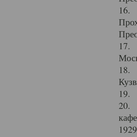
16. 
Прох
Прео
17. 
Мос
18. 
Кузв
19. 
20. 
кафе
1929 