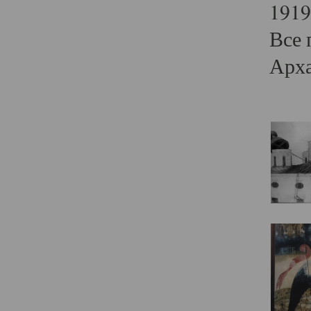
1919
Все 
Арха