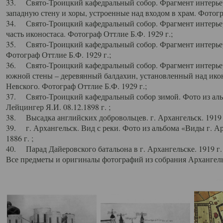
33. Свято-Троицкий кафедральный собор. Фрагмент интерьер
западную стену и хоры, устроенные над входом в храм. Фотогр
34. Свято-Троицкий кафедральный собор. Фрагмент интерьера
часть иконостаса. Фотограф Оттлие Б.Ф. 1929 г.;
35. Свято-Троицкий кафедральный собор. Фрагмент интерьер
Фотограф Оттлие Б.Ф. 1929 г.;
36. Свято-Троицкий кафедральный собор. Фрагмент интерьера
южной стены – деревянный балдахин, установленный над икон
Невского. Фотограф Оттлие Б.Ф. 1929 г.;
37. Свято-Троицкий кафедральный собор зимой. Фото из аль
Лейцингер Я.И. 08.12.1898 г. ;
38. Высадка английских добровольцев. г. Архангельск. 1919 
39. г. Архангельск. Вид с реки. Фото из альбома «Виды г. А
1886 г. ;
40. Парад Дайеровского батальона в г. Архангельске. 1919 г
Все предметы и оригиналы фотографий из собрания Архангельс