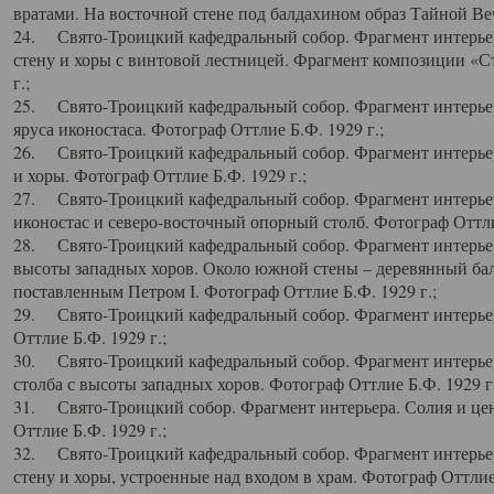
вратами. На восточной стене под балдахином образ Тайной Веч
24. Свято-Троицкий кафедральный собор. Фрагмент интерьер
стену и хоры с винтовой лестницей. Фрагмент композиции «С
г.;
25. Свято-Троицкий кафедральный собор. Фрагмент интерьера
яруса иконостаса. Фотограф Оттлие Б.Ф. 1929 г.;
26. Свято-Троицкий кафедральный собор. Фрагмент интерьер
и хоры. Фотограф Оттлие Б.Ф. 1929 г.;
27. Свято-Троицкий кафедральный собор. Фрагмент интерьер
иконостас и северо-восточный опорный столб. Фотограф Оттлие
28. Свято-Троицкий кафедральный собор. Фрагмент интерьер
высоты западных хоров. Около южной стены – деревянный бал
поставленным Петром I. Фотограф Оттлие Б.Ф. 1929 г.;
29. Свято-Троицкий кафедральный собор. Фрагмент интерьер
Оттлие Б.Ф. 1929 г.;
30. Свято-Троицкий кафедральный собор. Фрагмент интерье
столба с высоты западных хоров. Фотограф Оттлие Б.Ф. 1929 г.
31. Свято-Троицкий собор. Фрагмент интерьера. Солия и цен
Оттлие Б.Ф. 1929 г.;
32. Свято-Троицкий кафедральный собор. Фрагмент интерьер
стену и хоры, устроенные над входом в храм. Фотограф Оттлие 