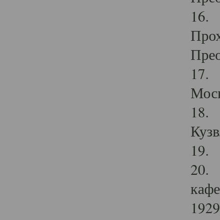
16. 
Прох
Прео
17. 
Мос
18. 
Кузв
19. 
20. 
кафе
1929 