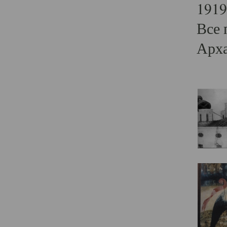
1919
Все 
Арха