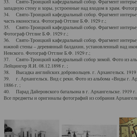
33. Свято-Троицкий кафедральный собор. Фрагмент интерьер
западную стену и хоры, устроенные над входом в храм. Фотогр
34. Свято-Троицкий кафедральный собор. Фрагмент интерьера
часть иконостаса. Фотограф Оттлие Б.Ф. 1929 г.;
35. Свято-Троицкий кафедральный собор. Фрагмент интерьер
Фотограф Оттлие Б.Ф. 1929 г.;
36. Свято-Троицкий кафедральный собор. Фрагмент интерьера
южной стены – деревянный балдахин, установленный над икон
Невского. Фотограф Оттлие Б.Ф. 1929 г.;
37. Свято-Троицкий кафедральный собор зимой. Фото из аль
Лейцингер Я.И. 08.12.1898 г. ;
38. Высадка английских добровольцев. г. Архангельск. 1919 
39. г. Архангельск. Вид с реки. Фото из альбома «Виды г. А
1886 г. ;
40. Парад Дайеровского батальона в г. Архангельске. 1919 г
Все предметы и оригиналы фотографий из собрания Архангельс