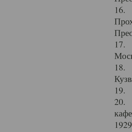
16. 
Прох
Прео
17. 
Мос
18. 
Кузв
19. 
20. 
кафе
1929 