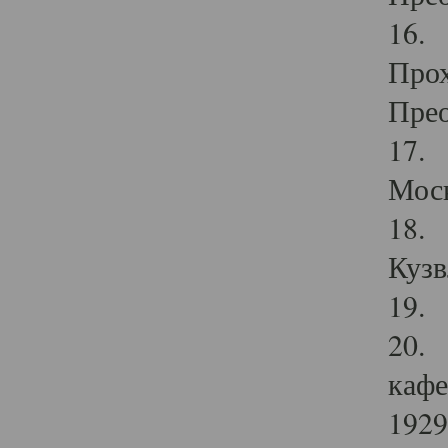
16. 
Прох
Прео
17. 
Мос
18. 
Кузв
19. 
20. 
кафе
1929 