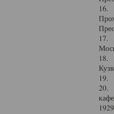
16. 
Прох
Прео
17. 
Мос
18. 
Кузв
19. 
20. 
кафе
1929 