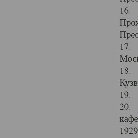
16. 
Прох
Прео
17. 
Мос
18. 
Кузв
19. 
20. 
кафе
1929 