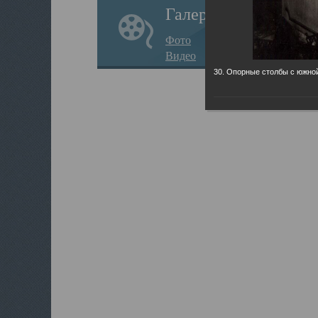
Галерея
Фото
Видео
30. Опорные столбы с южно