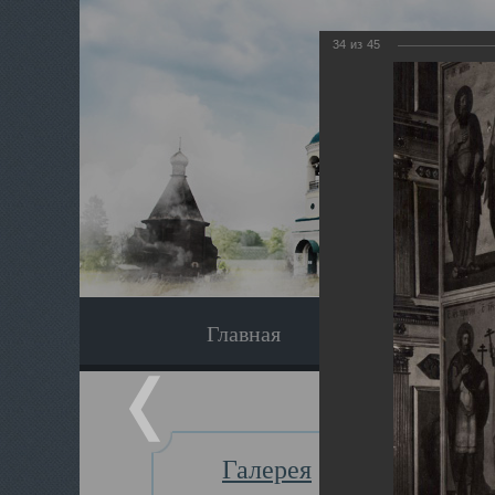
34
из
45
Главная
Экскурсия
Галерея