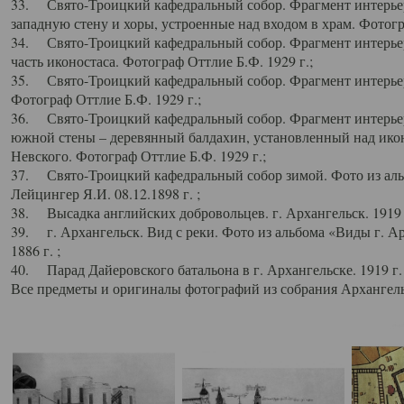
33. Свято-Троицкий кафедральный собор. Фрагмент интерьер
западную стену и хоры, устроенные над входом в храм. Фотогр
34. Свято-Троицкий кафедральный собор. Фрагмент интерьера
часть иконостаса. Фотограф Оттлие Б.Ф. 1929 г.;
35. Свято-Троицкий кафедральный собор. Фрагмент интерьер
Фотограф Оттлие Б.Ф. 1929 г.;
36. Свято-Троицкий кафедральный собор. Фрагмент интерьера
южной стены – деревянный балдахин, установленный над икон
Невского. Фотограф Оттлие Б.Ф. 1929 г.;
37. Свято-Троицкий кафедральный собор зимой. Фото из аль
Лейцингер Я.И. 08.12.1898 г. ;
38. Высадка английских добровольцев. г. Архангельск. 1919 
39. г. Архангельск. Вид с реки. Фото из альбома «Виды г. А
1886 г. ;
40. Парад Дайеровского батальона в г. Архангельске. 1919 г
Все предметы и оригиналы фотографий из собрания Архангельс