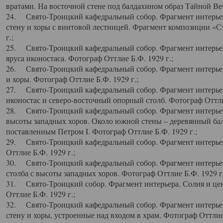
вратами. На восточной стене под балдахином образ Тайной Веч
24. Свято-Троицкий кафедральный собор. Фрагмент интерьер
стену и хоры с винтовой лестницей. Фрагмент композиции «С
г.;
25. Свято-Троицкий кафедральный собор. Фрагмент интерьера
яруса иконостаса. Фотограф Оттлие Б.Ф. 1929 г.;
26. Свято-Троицкий кафедральный собор. Фрагмент интерьер
и хоры. Фотограф Оттлие Б.Ф. 1929 г.;
27. Свято-Троицкий кафедральный собор. Фрагмент интерьер
иконостас и северо-восточный опорный столб. Фотограф Оттлие
28. Свято-Троицкий кафедральный собор. Фрагмент интерьер
высоты западных хоров. Около южной стены – деревянный бал
поставленным Петром I. Фотограф Оттлие Б.Ф. 1929 г.;
29. Свято-Троицкий кафедральный собор. Фрагмент интерьер
Оттлие Б.Ф. 1929 г.;
30. Свято-Троицкий кафедральный собор. Фрагмент интерье
столба с высоты западных хоров. Фотограф Оттлие Б.Ф. 1929 г.
31. Свято-Троицкий собор. Фрагмент интерьера. Солия и цен
Оттлие Б.Ф. 1929 г.;
32. Свято-Троицкий кафедральный собор. Фрагмент интерьер
стену и хоры, устроенные над входом в храм. Фотограф Оттлие 