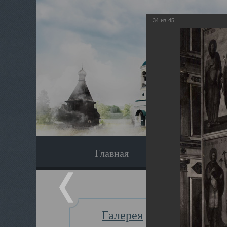
34
из
45
Главная
Экскурсия
Галерея