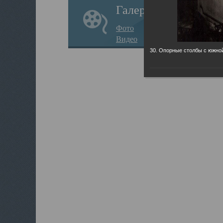
Галерея
Фото
Видео
30. Опорные столбы с южно