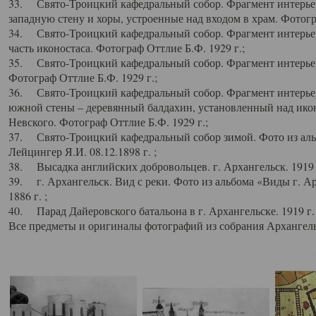
33. Свято-Троицкий кафедральный собор. Фрагмент интерьер
западную стену и хоры, устроенные над входом в храм. Фотогр
34. Свято-Троицкий кафедральный собор. Фрагмент интерьера
часть иконостаса. Фотограф Оттлие Б.Ф. 1929 г.;
35. Свято-Троицкий кафедральный собор. Фрагмент интерьер
Фотограф Оттлие Б.Ф. 1929 г.;
36. Свято-Троицкий кафедральный собор. Фрагмент интерьера
южной стены – деревянный балдахин, установленный над икон
Невского. Фотограф Оттлие Б.Ф. 1929 г.;
37. Свято-Троицкий кафедральный собор зимой. Фото из аль
Лейцингер Я.И. 08.12.1898 г. ;
38. Высадка английских добровольцев. г. Архангельск. 1919 
39. г. Архангельск. Вид с реки. Фото из альбома «Виды г. А
1886 г. ;
40. Парад Дайеровского батальона в г. Архангельске. 1919 г
Все предметы и оригиналы фотографий из собрания Архангельс