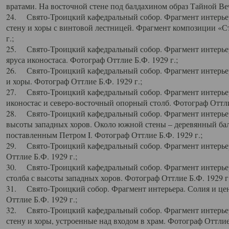
вратами. На восточной стене под балдахином образ Тайной Веч
24. Свято-Троицкий кафедральный собор. Фрагмент интерьер
стену и хоры с винтовой лестницей. Фрагмент композиции «С
г.;
25. Свято-Троицкий кафедральный собор. Фрагмент интерьера
яруса иконостаса. Фотограф Оттлие Б.Ф. 1929 г.;
26. Свято-Троицкий кафедральный собор. Фрагмент интерьер
и хоры. Фотограф Оттлие Б.Ф. 1929 г.;
27. Свято-Троицкий кафедральный собор. Фрагмент интерьер
иконостас и северо-восточный опорный столб. Фотограф Оттлие
28. Свято-Троицкий кафедральный собор. Фрагмент интерьер
высоты западных хоров. Около южной стены – деревянный бал
поставленным Петром I. Фотограф Оттлие Б.Ф. 1929 г.;
29. Свято-Троицкий кафедральный собор. Фрагмент интерьер
Оттлие Б.Ф. 1929 г.;
30. Свято-Троицкий кафедральный собор. Фрагмент интерье
столба с высоты западных хоров. Фотограф Оттлие Б.Ф. 1929 г.
31. Свято-Троицкий собор. Фрагмент интерьера. Солия и цен
Оттлие Б.Ф. 1929 г.;
32. Свято-Троицкий кафедральный собор. Фрагмент интерьер
стену и хоры, устроенные над входом в храм. Фотограф Оттлие 