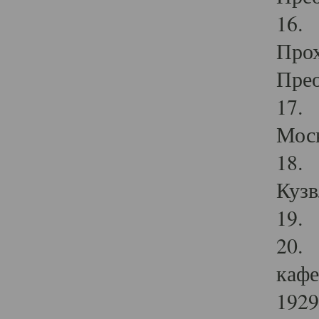
16. 
Прох
Прео
17. 
Мос
18. 
Кузв
19. 
20. 
кафе
1929 