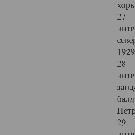
хоры
27. 
инте
севе
1929 
28. 
инте
запа
балд
Петр
29. 
инте