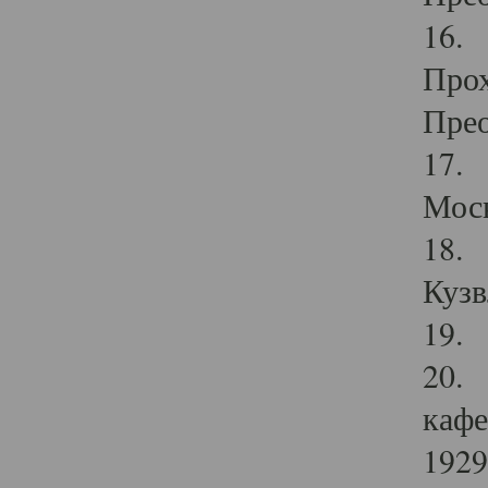
16. 
Прох
Прео
17. 
Мос
18. 
Кузв
19. 
20. 
кафе
1929 