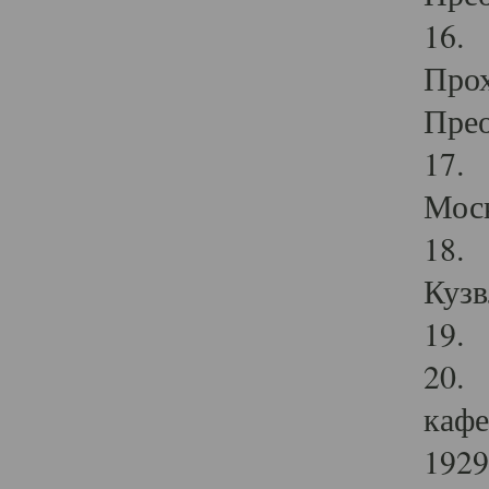
16. 
Прох
Прео
17. 
Мос
18. 
Кузв
19. 
20. 
кафе
1929 