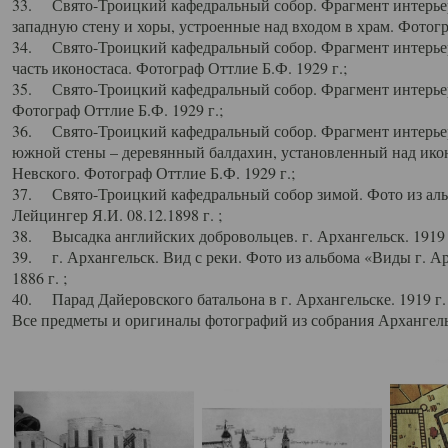
33. Свято-Троицкий кафедральный собор. Фрагмент интерьер
западную стену и хоры, устроенные над входом в храм. Фотогр
34. Свято-Троицкий кафедральный собор. Фрагмент интерьера
часть иконостаса. Фотограф Оттлие Б.Ф. 1929 г.;
35. Свято-Троицкий кафедральный собор. Фрагмент интерьер
Фотограф Оттлие Б.Ф. 1929 г.;
36. Свято-Троицкий кафедральный собор. Фрагмент интерьера
южной стены – деревянный балдахин, установленный над икон
Невского. Фотограф Оттлие Б.Ф. 1929 г.;
37. Свято-Троицкий кафедральный собор зимой. Фото из аль
Лейцингер Я.И. 08.12.1898 г. ;
38. Высадка английских добровольцев. г. Архангельск. 1919 
39. г. Архангельск. Вид с реки. Фото из альбома «Виды г. А
1886 г. ;
40. Парад Дайеровского батальона в г. Архангельске. 1919 г
Все предметы и оригиналы фотографий из собрания Архангельс