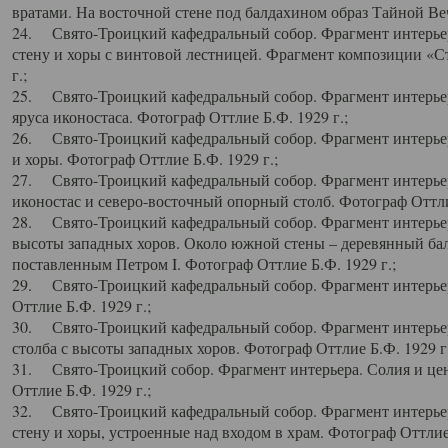
вратами. На восточной стене под балдахином образ Тайной Веч
24. Свято-Троицкий кафедральный собор. Фрагмент интерьер
стену и хоры с винтовой лестницей. Фрагмент композиции «С
г.;
25. Свято-Троицкий кафедральный собор. Фрагмент интерьера
яруса иконостаса. Фотограф Оттлие Б.Ф. 1929 г.;
26. Свято-Троицкий кафедральный собор. Фрагмент интерьер
и хоры. Фотограф Оттлие Б.Ф. 1929 г.;
27. Свято-Троицкий кафедральный собор. Фрагмент интерьер
иконостас и северо-восточный опорный столб. Фотограф Оттлие
28. Свято-Троицкий кафедральный собор. Фрагмент интерьер
высоты западных хоров. Около южной стены – деревянный бал
поставленным Петром I. Фотограф Оттлие Б.Ф. 1929 г.;
29. Свято-Троицкий кафедральный собор. Фрагмент интерьер
Оттлие Б.Ф. 1929 г.;
30. Свято-Троицкий кафедральный собор. Фрагмент интерье
столба с высоты западных хоров. Фотограф Оттлие Б.Ф. 1929 г.
31. Свято-Троицкий собор. Фрагмент интерьера. Солия и цен
Оттлие Б.Ф. 1929 г.;
32. Свято-Троицкий кафедральный собор. Фрагмент интерьер
стену и хоры, устроенные над входом в храм. Фотограф Оттлие 