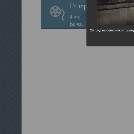
Галерея
Фото
Видео
29. Вид на северную сторону