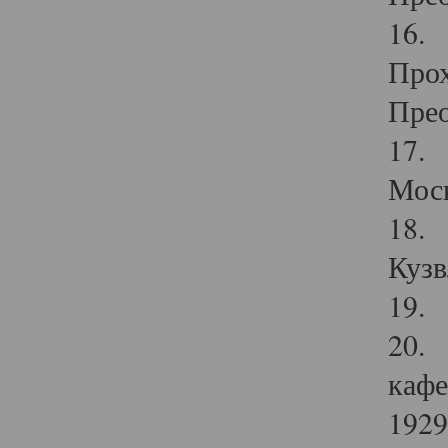
16. 
Прох
Прео
17. 
Мос
18. 
Кузв
19. 
20. 
кафе
1929 