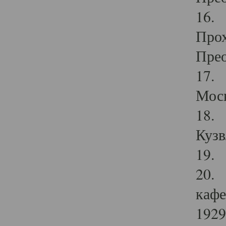
16. 
Прох
Прео
17. 
Мос
18. 
Кузв
19. 
20. 
кафе
1929 