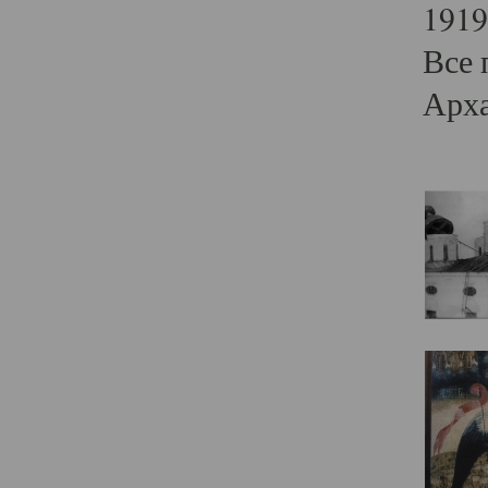
1919
Все 
Арха