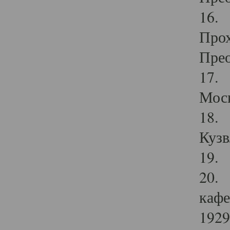
16. 
Прох
Прео
17. 
Мос
18. 
Кузв
19. 
20. 
кафе
1929 