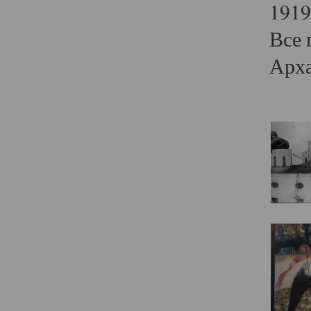
1919
Все 
Арха