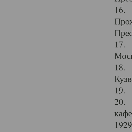
16. 
Прох
Прео
17. 
Мос
18. 
Кузв
19. 
20. 
кафе
1929 