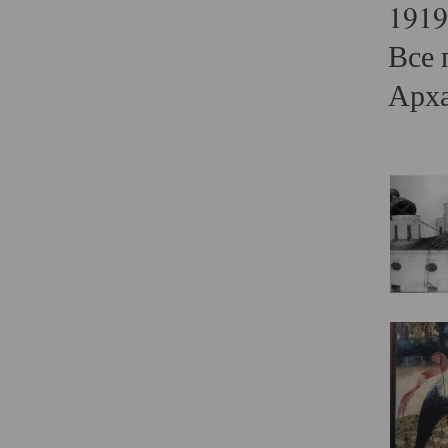
1919
Все 
Арха