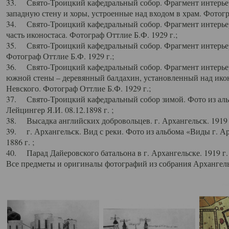
33. Свято-Троицкий кафедральный собор. Фрагмент интерьер
западную стену и хоры, устроенные над входом в храм. Фотогр
34. Свято-Троицкий кафедральный собор. Фрагмент интерьера
часть иконостаса. Фотограф Оттлие Б.Ф. 1929 г.;
35. Свято-Троицкий кафедральный собор. Фрагмент интерьер
Фотограф Оттлие Б.Ф. 1929 г.;
36. Свято-Троицкий кафедральный собор. Фрагмент интерьера
южной стены – деревянный балдахин, установленный над икон
Невского. Фотограф Оттлие Б.Ф. 1929 г.;
37. Свято-Троицкий кафедральный собор зимой. Фото из аль
Лейцингер Я.И. 08.12.1898 г. ;
38. Высадка английских добровольцев. г. Архангельск. 1919 
39. г. Архангельск. Вид с реки. Фото из альбома «Виды г. А
1886 г. ;
40. Парад Дайеровского батальона в г. Архангельске. 1919 г
Все предметы и оригиналы фотографий из собрания Архангельс