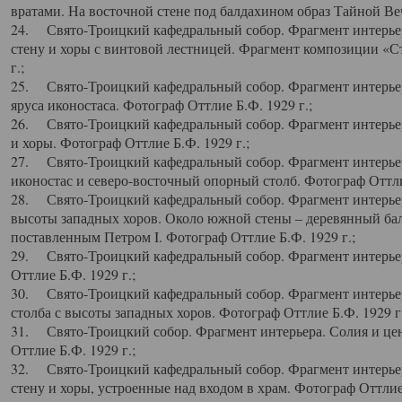
вратами. На восточной стене под балдахином образ Тайной Веч
24. Свято-Троицкий кафедральный собор. Фрагмент интерьер
стену и хоры с винтовой лестницей. Фрагмент композиции «С
г.;
25. Свято-Троицкий кафедральный собор. Фрагмент интерьера
яруса иконостаса. Фотограф Оттлие Б.Ф. 1929 г.;
26. Свято-Троицкий кафедральный собор. Фрагмент интерьер
и хоры. Фотограф Оттлие Б.Ф. 1929 г.;
27. Свято-Троицкий кафедральный собор. Фрагмент интерьер
иконостас и северо-восточный опорный столб. Фотограф Оттлие
28. Свято-Троицкий кафедральный собор. Фрагмент интерьер
высоты западных хоров. Около южной стены – деревянный бал
поставленным Петром I. Фотограф Оттлие Б.Ф. 1929 г.;
29. Свято-Троицкий кафедральный собор. Фрагмент интерьер
Оттлие Б.Ф. 1929 г.;
30. Свято-Троицкий кафедральный собор. Фрагмент интерье
столба с высоты западных хоров. Фотограф Оттлие Б.Ф. 1929 г.
31. Свято-Троицкий собор. Фрагмент интерьера. Солия и цен
Оттлие Б.Ф. 1929 г.;
32. Свято-Троицкий кафедральный собор. Фрагмент интерьер
стену и хоры, устроенные над входом в храм. Фотограф Оттлие 