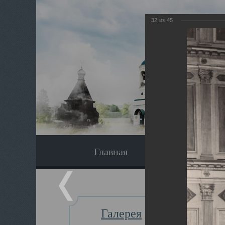
32
из
45
Главная
Экскурсия
Галерея