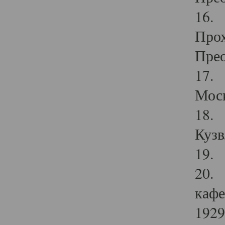
16. 
Прох
Прео
17. 
Мос
18. 
Кузв
19. 
20. 
кафе
1929 