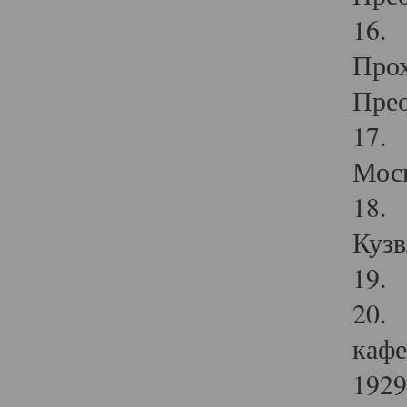
16. 
Прох
Прео
17. 
Мос
18. 
Кузв
19. 
20. 
кафе
1929 