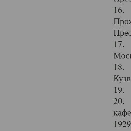
16. 
Прох
Прео
17. 
Мос
18. 
Кузв
19. 
20. 
кафе
1929 