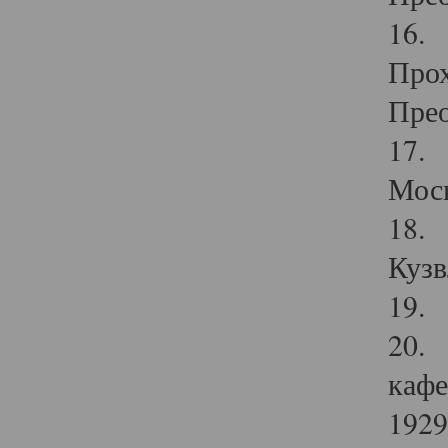
16. 
Прох
Прео
17. 
Мос
18. 
Кузв
19. 
20. 
кафе
1929 