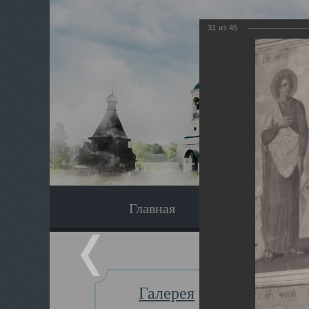
31
из
45
Главная
Экскурсия
Галерея