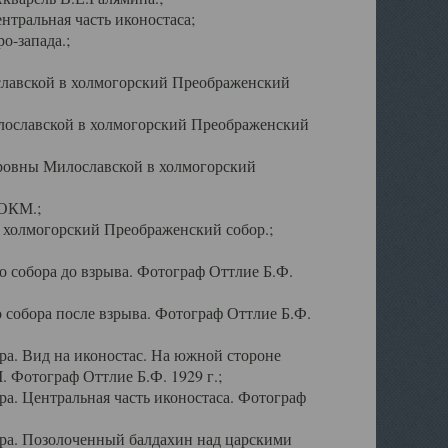
тральная часть иконостаса;
о-запада.;
славской в холмогорский Преображенский
лославской в холмогорский Преображенский
оровны Милославской в холмогорский
АОКМ.;
в холмогорский Преображенский собор.;
 собора до взрыва. Фотограф Оттлие Б.Ф.
 собора после взрыва. Фотограф Оттлие Б.Ф.
а. Вид на иконостас. На южной стороне
. Фотограф Оттлие Б.Ф. 1929 г.;
а. Центральная часть иконостаса. Фотограф
ра. Позолоченный балдахин над царскими