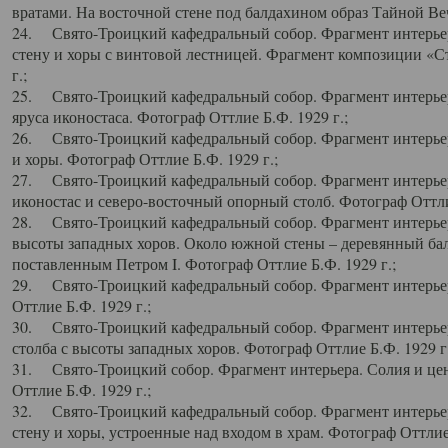
вратами. На восточной стене под балдахином образ Тайной Веч
24. Свято-Троицкий кафедральный собор. Фрагмент интерьер
стену и хоры с винтовой лестницей. Фрагмент композиции «С
г.;
25. Свято-Троицкий кафедральный собор. Фрагмент интерьера
яруса иконостаса. Фотограф Оттлие Б.Ф. 1929 г.;
26. Свято-Троицкий кафедральный собор. Фрагмент интерьер
и хоры. Фотограф Оттлие Б.Ф. 1929 г.;
27. Свято-Троицкий кафедральный собор. Фрагмент интерьер
иконостас и северо-восточный опорный столб. Фотограф Оттлие
28. Свято-Троицкий кафедральный собор. Фрагмент интерьер
высоты западных хоров. Около южной стены – деревянный бал
поставленным Петром I. Фотограф Оттлие Б.Ф. 1929 г.;
29. Свято-Троицкий кафедральный собор. Фрагмент интерьер
Оттлие Б.Ф. 1929 г.;
30. Свято-Троицкий кафедральный собор. Фрагмент интерье
столба с высоты западных хоров. Фотограф Оттлие Б.Ф. 1929 г.
31. Свято-Троицкий собор. Фрагмент интерьера. Солия и цен
Оттлие Б.Ф. 1929 г.;
32. Свято-Троицкий кафедральный собор. Фрагмент интерьер
стену и хоры, устроенные над входом в храм. Фотограф Оттлие 