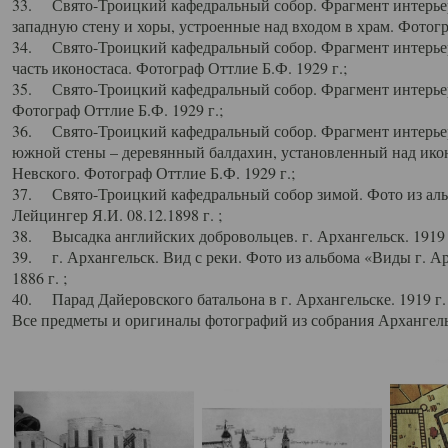
33. Свято-Троицкий кафедральный собор. Фрагмент интерьер
западную стену и хоры, устроенные над входом в храм. Фотогр
34. Свято-Троицкий кафедральный собор. Фрагмент интерьера
часть иконостаса. Фотограф Оттлие Б.Ф. 1929 г.;
35. Свято-Троицкий кафедральный собор. Фрагмент интерьер
Фотограф Оттлие Б.Ф. 1929 г.;
36. Свято-Троицкий кафедральный собор. Фрагмент интерьера
южной стены – деревянный балдахин, установленный над икон
Невского. Фотограф Оттлие Б.Ф. 1929 г.;
37. Свято-Троицкий кафедральный собор зимой. Фото из аль
Лейцингер Я.И. 08.12.1898 г. ;
38. Высадка английских добровольцев. г. Архангельск. 1919 
39. г. Архангельск. Вид с реки. Фото из альбома «Виды г. А
1886 г. ;
40. Парад Дайеровского батальона в г. Архангельске. 1919 г
Все предметы и оригиналы фотографий из собрания Архангельс