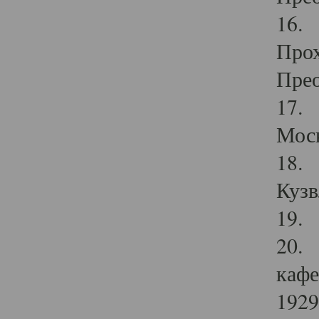
16. 
Прох
Прео
17. 
Мос
18. 
Кузв
19. 
20. 
кафе
1929 