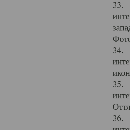
33. 
инте
запа
Фото
34. 
инте
икон
35. 
инте
Оттл
36. 
инте