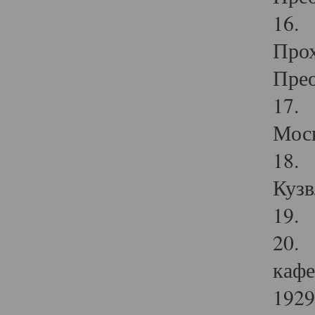
16. 
Прох
Прео
17. 
Мос
18. 
Кузв
19. 
20. 
кафе
1929 