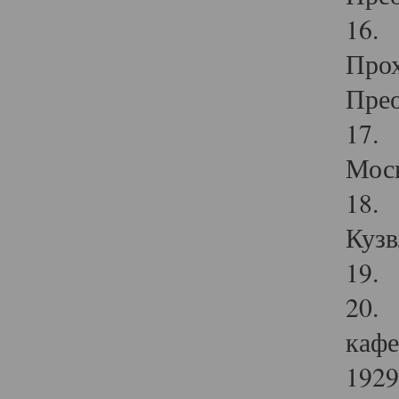
16. 
Прох
Прео
17. 
Мос
18. 
Кузв
19. 
20. 
кафе
1929 