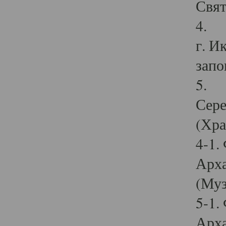
Свят
4. И
г. И
запо
5. И
Сере
(Хра
4-1.
Арха
(Муз
5-1.
Арха