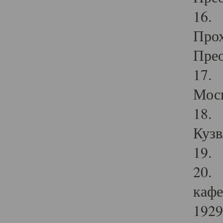
16. 
Прох
Прео
17. 
Мос
18. 
Кузв
19. 
20. 
кафе
1929 