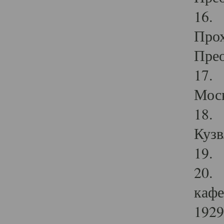
16. 
Прох
Прео
17. 
Мос
18. 
Кузв
19. 
20. 
кафе
1929 