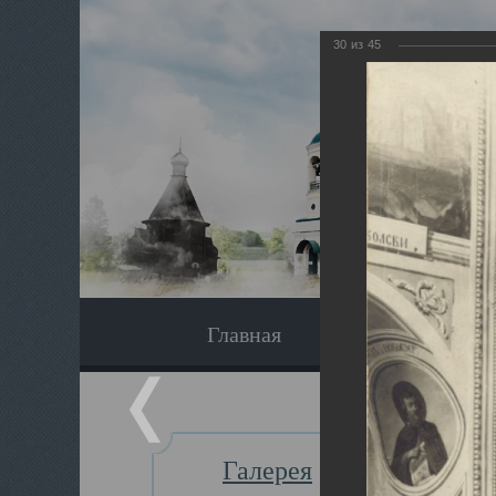
30
из
45
Главная
Экскурсия
Галерея