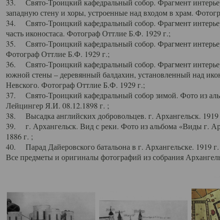
33. Свято-Троицкий кафедральный собор. Фрагмент интерьер
западную стену и хоры, устроенные над входом в храм. Фотогр
34. Свято-Троицкий кафедральный собор. Фрагмент интерьера
часть иконостаса. Фотограф Оттлие Б.Ф. 1929 г.;
35. Свято-Троицкий кафедральный собор. Фрагмент интерьер
Фотограф Оттлие Б.Ф. 1929 г.;
36. Свято-Троицкий кафедральный собор. Фрагмент интерьера
южной стены – деревянный балдахин, установленный над икон
Невского. Фотограф Оттлие Б.Ф. 1929 г.;
37. Свято-Троицкий кафедральный собор зимой. Фото из аль
Лейцингер Я.И. 08.12.1898 г. ;
38. Высадка английских добровольцев. г. Архангельск. 1919 
39. г. Архангельск. Вид с реки. Фото из альбома «Виды г. А
1886 г. ;
40. Парад Дайеровского батальона в г. Архангельске. 1919 г
Все предметы и оригиналы фотографий из собрания Архангельс