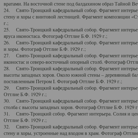
вратами. На восточной стене под балдахином образ Тайной Веч
24. Свято-Троицкий кафедральный собор. Фрагмент интерьер
стену и хоры с винтовой лестницей. Фрагмент композиции «С
г.;
25. Свято-Троицкий кафедральный собор. Фрагмент интерьера
яруса иконостаса. Фотограф Оттлие Б.Ф. 1929 г.;
26. Свято-Троицкий кафедральный собор. Фрагмент интерьер
и хоры. Фотограф Оттлие Б.Ф. 1929 г.;
27. Свято-Троицкий кафедральный собор. Фрагмент интерьер
иконостас и северо-восточный опорный столб. Фотограф Оттлие
28. Свято-Троицкий кафедральный собор. Фрагмент интерьер
высоты западных хоров. Около южной стены – деревянный бал
поставленным Петром I. Фотограф Оттлие Б.Ф. 1929 г.;
29. Свято-Троицкий кафедральный собор. Фрагмент интерьер
Оттлие Б.Ф. 1929 г.;
30. Свято-Троицкий кафедральный собор. Фрагмент интерье
столба с высоты западных хоров. Фотограф Оттлие Б.Ф. 1929 г.
31. Свято-Троицкий собор. Фрагмент интерьера. Солия и цен
Оттлие Б.Ф. 1929 г.;
32. Свято-Троицкий кафедральный собор. Фрагмент интерьер
стену и хоры, устроенные над входом в храм. Фотограф Оттлие 