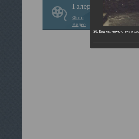
Галерея
Фото
Видео
26. Вид на левую стену и хо