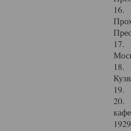
16. 
Прох
Прео
17. 
Мос
18. 
Кузв
19. 
20. 
кафе
1929 