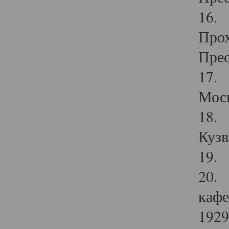
16. 
Прох
Прео
17. 
Мос
18. 
Кузв
19. 
20. 
кафе
1929 