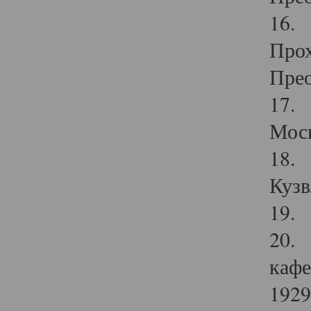
16. 
Прох
Прео
17. 
Мос
18. 
Кузв
19. 
20. 
кафе
1929 