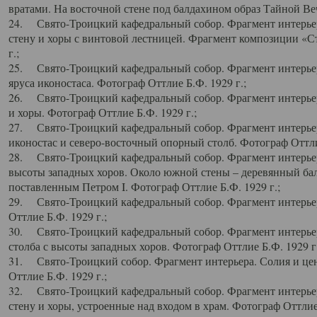
вратами. На восточной стене под балдахином образ Тайной Веч
24. Свято-Троицкий кафедральный собор. Фрагмент интерьер
стену и хоры с винтовой лестницей. Фрагмент композиции «С
г.;
25. Свято-Троицкий кафедральный собор. Фрагмент интерьера
яруса иконостаса. Фотограф Оттлие Б.Ф. 1929 г.;
26. Свято-Троицкий кафедральный собор. Фрагмент интерьер
и хоры. Фотограф Оттлие Б.Ф. 1929 г.;
27. Свято-Троицкий кафедральный собор. Фрагмент интерьер
иконостас и северо-восточный опорный столб. Фотограф Оттлие
28. Свято-Троицкий кафедральный собор. Фрагмент интерьер
высоты западных хоров. Около южной стены – деревянный бал
поставленным Петром I. Фотограф Оттлие Б.Ф. 1929 г.;
29. Свято-Троицкий кафедральный собор. Фрагмент интерьер
Оттлие Б.Ф. 1929 г.;
30. Свято-Троицкий кафедральный собор. Фрагмент интерье
столба с высоты западных хоров. Фотограф Оттлие Б.Ф. 1929 г.
31. Свято-Троицкий собор. Фрагмент интерьера. Солия и цен
Оттлие Б.Ф. 1929 г.;
32. Свято-Троицкий кафедральный собор. Фрагмент интерьер
стену и хоры, устроенные над входом в храм. Фотограф Оттлие 