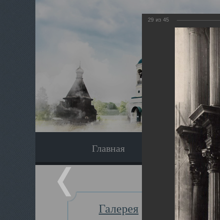
29
из
45
Главная
Экскурсия
Галерея