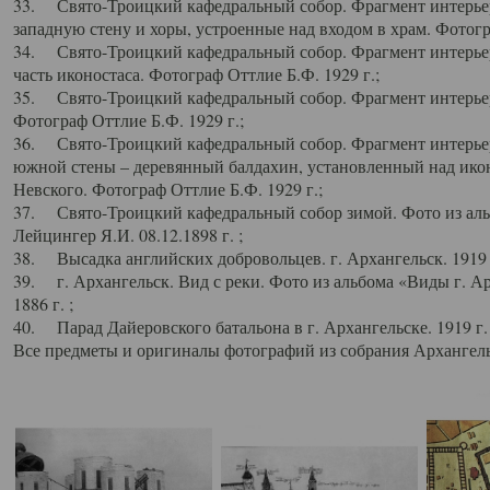
33. Свято-Троицкий кафедральный собор. Фрагмент интерьер
западную стену и хоры, устроенные над входом в храм. Фотогр
34. Свято-Троицкий кафедральный собор. Фрагмент интерьера
часть иконостаса. Фотограф Оттлие Б.Ф. 1929 г.;
35. Свято-Троицкий кафедральный собор. Фрагмент интерьер
Фотограф Оттлие Б.Ф. 1929 г.;
36. Свято-Троицкий кафедральный собор. Фрагмент интерьера
южной стены – деревянный балдахин, установленный над икон
Невского. Фотограф Оттлие Б.Ф. 1929 г.;
37. Свято-Троицкий кафедральный собор зимой. Фото из аль
Лейцингер Я.И. 08.12.1898 г. ;
38. Высадка английских добровольцев. г. Архангельск. 1919 
39. г. Архангельск. Вид с реки. Фото из альбома «Виды г. А
1886 г. ;
40. Парад Дайеровского батальона в г. Архангельске. 1919 г
Все предметы и оригиналы фотографий из собрания Архангельс