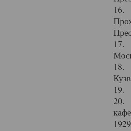
16. 
Прох
Прео
17. 
Мос
18. 
Кузв
19. 
20. 
кафе
1929 