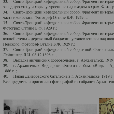
33. Свято-Троицкий кафедральный собор. Фрагмент интерьер
западную стену и хоры, устроенные над входом в храм. Фотогр
34. Свято-Троицкий кафедральный собор. Фрагмент интерьера
часть иконостаса. Фотограф Оттлие Б.Ф. 1929 г.;
35. Свято-Троицкий кафедральный собор. Фрагмент интерьер
Фотограф Оттлие Б.Ф. 1929 г.;
36. Свято-Троицкий кафедральный собор. Фрагмент интерьера
южной стены – деревянный балдахин, установленный над икон
Невского. Фотограф Оттлие Б.Ф. 1929 г.;
37. Свято-Троицкий кафедральный собор зимой. Фото из аль
Лейцингер Я.И. 08.12.1898 г. ;
38. Высадка английских добровольцев. г. Архангельск. 1919 
39. г. Архангельск. Вид с реки. Фото из альбома «Виды г. А
1886 г. ;
40. Парад Дайеровского батальона в г. Архангельске. 1919 г
Все предметы и оригиналы фотографий из собрания Архангельс