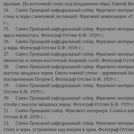
вратами. На восточной стене под балдахином образ Тайной Веч
24. Свято-Троицкий кафедральный собор. Фрагмент интерьер
стену и хоры с винтовой лестницей. Фрагмент композиции «С
г.;
25. Свято-Троицкий кафедральный собор. Фрагмент интерьера
яруса иконостаса. Фотограф Оттлие Б.Ф. 1929 г.;
26. Свято-Троицкий кафедральный собор. Фрагмент интерьер
и хоры. Фотограф Оттлие Б.Ф. 1929 г.;
27. Свято-Троицкий кафедральный собор. Фрагмент интерьер
иконостас и северо-восточный опорный столб. Фотограф Оттлие
28. Свято-Троицкий кафедральный собор. Фрагмент интерьер
высоты западных хоров. Около южной стены – деревянный бал
поставленным Петром I. Фотограф Оттлие Б.Ф. 1929 г.;
29. Свято-Троицкий кафедральный собор. Фрагмент интерьер
Оттлие Б.Ф. 1929 г.;
30. Свято-Троицкий кафедральный собор. Фрагмент интерье
столба с высоты западных хоров. Фотограф Оттлие Б.Ф. 1929 г.
31. Свято-Троицкий собор. Фрагмент интерьера. Солия и цен
Оттлие Б.Ф. 1929 г.;
32. Свято-Троицкий кафедральный собор. Фрагмент интерьер
стену и хоры, устроенные над входом в храм. Фотограф Оттлие 