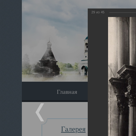
29
из
45
Главная
Экскурсия
Галерея