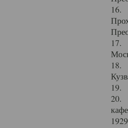
16. 
Прох
Прео
17. 
Мос
18. 
Кузв
19. 
20. 
кафе
1929 