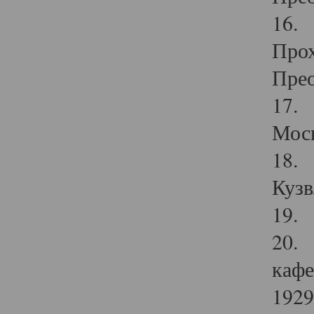
16. 
Прох
Прео
17. 
Мос
18. 
Кузв
19. 
20. 
кафе
1929 