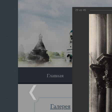
29
из
45
Главная
Экскурсия
Галерея