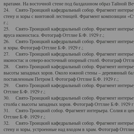
вратами. На восточной стене под балдахином образ Тайной Веч
24. Свято-Троицкий кафедральный собор. Фрагмент интерьер
стену и хоры с винтовой лестницей. Фрагмент композиции «С
г.;
25. Свято-Троицкий кафедральный собор. Фрагмент интерьера
яруса иконостаса. Фотограф Оттлие Б.Ф. 1929 г.;
26. Свято-Троицкий кафедральный собор. Фрагмент интерьер
и хоры. Фотограф Оттлие Б.Ф. 1929 г.;
27. Свято-Троицкий кафедральный собор. Фрагмент интерьер
иконостас и северо-восточный опорный столб. Фотограф Оттлие
28. Свято-Троицкий кафедральный собор. Фрагмент интерьер
высоты западных хоров. Около южной стены – деревянный бал
поставленным Петром I. Фотограф Оттлие Б.Ф. 1929 г.;
29. Свято-Троицкий кафедральный собор. Фрагмент интерьер
Оттлие Б.Ф. 1929 г.;
30. Свято-Троицкий кафедральный собор. Фрагмент интерье
столба с высоты западных хоров. Фотограф Оттлие Б.Ф. 1929 г.
31. Свято-Троицкий собор. Фрагмент интерьера. Солия и цен
Оттлие Б.Ф. 1929 г.;
32. Свято-Троицкий кафедральный собор. Фрагмент интерьер
стену и хоры, устроенные над входом в храм. Фотограф Оттлие 