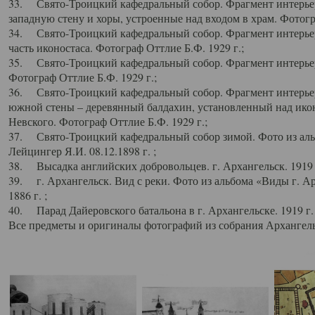
33. Свято-Троицкий кафедральный собор. Фрагмент интерьер
западную стену и хоры, устроенные над входом в храм. Фотогр
34. Свято-Троицкий кафедральный собор. Фрагмент интерьера
часть иконостаса. Фотограф Оттлие Б.Ф. 1929 г.;
35. Свято-Троицкий кафедральный собор. Фрагмент интерьер
Фотограф Оттлие Б.Ф. 1929 г.;
36. Свято-Троицкий кафедральный собор. Фрагмент интерьера
южной стены – деревянный балдахин, установленный над икон
Невского. Фотограф Оттлие Б.Ф. 1929 г.;
37. Свято-Троицкий кафедральный собор зимой. Фото из аль
Лейцингер Я.И. 08.12.1898 г. ;
38. Высадка английских добровольцев. г. Архангельск. 1919 
39. г. Архангельск. Вид с реки. Фото из альбома «Виды г. А
1886 г. ;
40. Парад Дайеровского батальона в г. Архангельске. 1919 г
Все предметы и оригиналы фотографий из собрания Архангельс