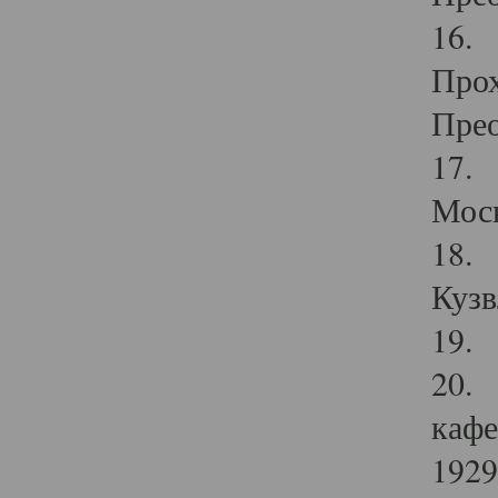
16. 
Прох
Прео
17. 
Мос
18. 
Кузв
19. 
20. 
кафе
1929 