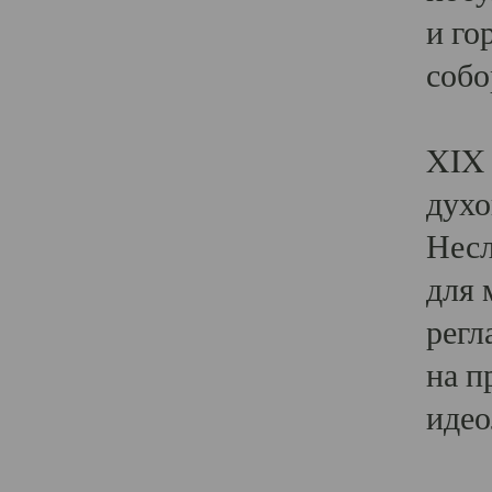
и го
собо
Явл
XIX 
духо
Несл
для 
регл
на п
идео
Поя