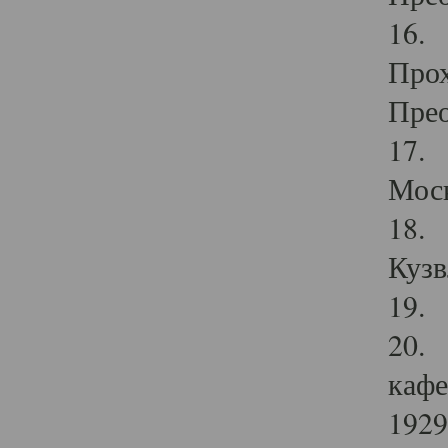
16. 
Прох
Прео
17. 
Мос
18. 
Кузв
19. 
20. 
кафе
1929 