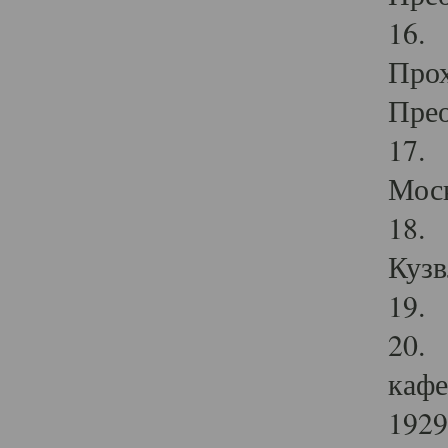
16. 
Прох
Прео
17. 
Мос
18. 
Кузв
19. 
20. 
кафе
1929 