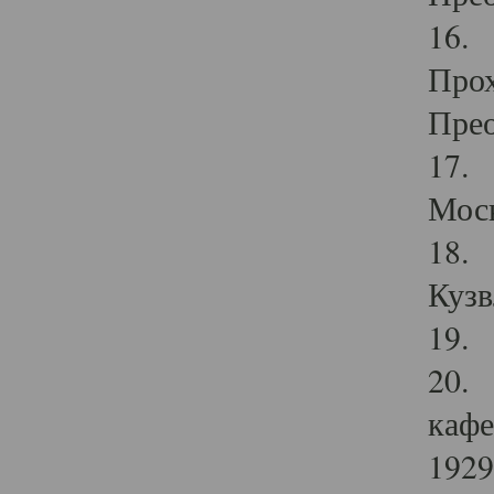
16. 
Прох
Прео
17. 
Мос
18. 
Кузв
19. 
20. 
кафе
1929 