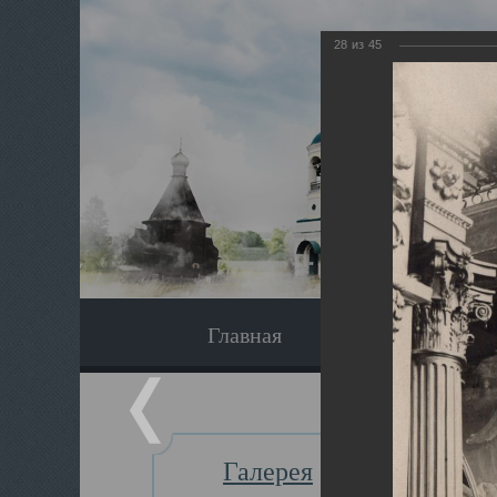
28
из
45
Главная
Экскурсия
Галерея