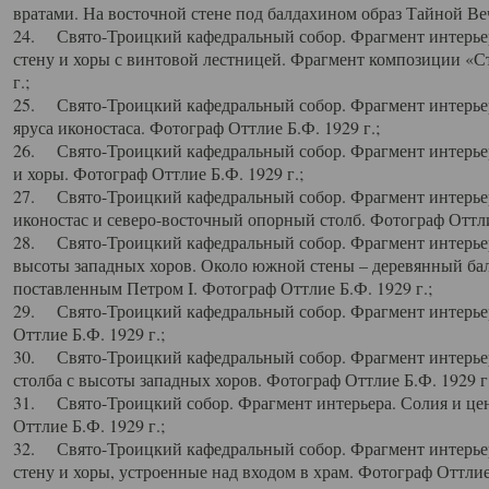
вратами. На восточной стене под балдахином образ Тайной Веч
24. Свято-Троицкий кафедральный собор. Фрагмент интерьер
стену и хоры с винтовой лестницей. Фрагмент композиции «С
г.;
25. Свято-Троицкий кафедральный собор. Фрагмент интерьера
яруса иконостаса. Фотограф Оттлие Б.Ф. 1929 г.;
26. Свято-Троицкий кафедральный собор. Фрагмент интерьер
и хоры. Фотограф Оттлие Б.Ф. 1929 г.;
27. Свято-Троицкий кафедральный собор. Фрагмент интерьер
иконостас и северо-восточный опорный столб. Фотограф Оттлие
28. Свято-Троицкий кафедральный собор. Фрагмент интерьер
высоты западных хоров. Около южной стены – деревянный бал
поставленным Петром I. Фотограф Оттлие Б.Ф. 1929 г.;
29. Свято-Троицкий кафедральный собор. Фрагмент интерьер
Оттлие Б.Ф. 1929 г.;
30. Свято-Троицкий кафедральный собор. Фрагмент интерье
столба с высоты западных хоров. Фотограф Оттлие Б.Ф. 1929 г.
31. Свято-Троицкий собор. Фрагмент интерьера. Солия и цен
Оттлие Б.Ф. 1929 г.;
32. Свято-Троицкий кафедральный собор. Фрагмент интерьер
стену и хоры, устроенные над входом в храм. Фотограф Оттлие 