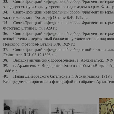
33. Свято-Троицкий кафедральный собор. Фрагмент интерьер
западную стену и хоры, устроенные над входом в храм. Фотогр
34. Свято-Троицкий кафедральный собор. Фрагмент интерьера
часть иконостаса. Фотограф Оттлие Б.Ф. 1929 г.;
35. Свято-Троицкий кафедральный собор. Фрагмент интерьер
Фотограф Оттлие Б.Ф. 1929 г.;
36. Свято-Троицкий кафедральный собор. Фрагмент интерьера
южной стены – деревянный балдахин, установленный над икон
Невского. Фотограф Оттлие Б.Ф. 1929 г.;
37. Свято-Троицкий кафедральный собор зимой. Фото из аль
Лейцингер Я.И. 08.12.1898 г. ;
38. Высадка английских добровольцев. г. Архангельск. 1919 
39. г. Архангельск. Вид с реки. Фото из альбома «Виды г. А
1886 г. ;
40. Парад Дайеровского батальона в г. Архангельске. 1919 г
Все предметы и оригиналы фотографий из собрания Архангельс